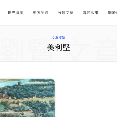
世界遺產
影像記錄
分類文章
專題故事
關於
瀏覽文
文章標籤
美利堅