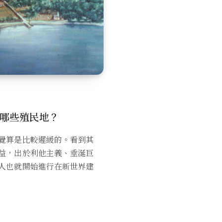
哪些殖民地？
覺算是比較遲緩的。看到其
益，出於利他主義、垂涎巨
人也就開始進行在新世界建