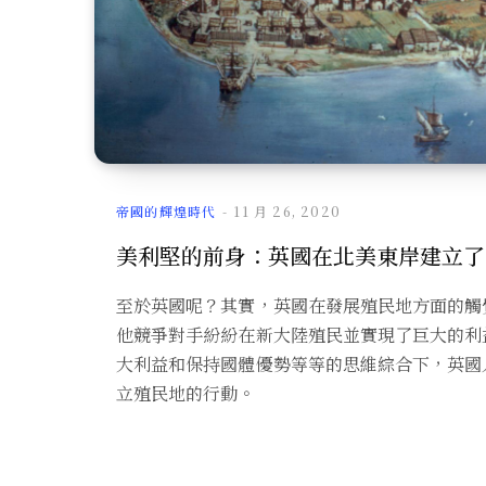
帝國的輝煌時代
11 月 26, 2020
美利堅的前身：英國在北美東岸建立了
至於英國呢？其實，英國在發展殖民地方面的觸
他競爭對手紛紛在新大陸殖民並實現了巨大的利
大利益和保持國體優勢等等的思維綜合下，英國
立殖民地的行動。