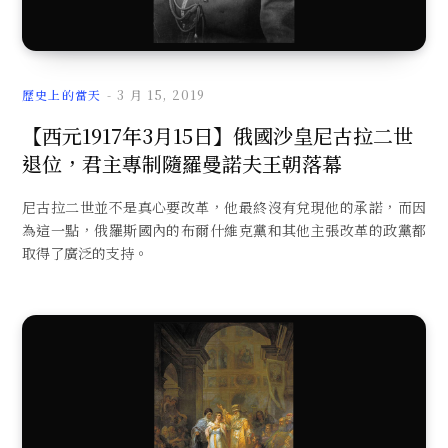
歷史上的當天
3 月 15, 2019
【西元1917年3月15日】俄國沙皇尼古拉二世
退位，君主專制隨羅曼諾夫王朝落幕
尼古拉二世並不是真心要改革，他最終沒有兌現他的承諾，而因
為這一點，俄羅斯國內的布爾什維克黨和其他主張改革的政黨都
取得了廣泛的支持。