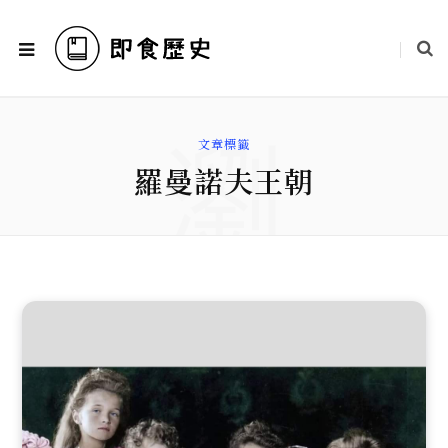
瀏
文章標籤
羅曼諾夫王朝
覽