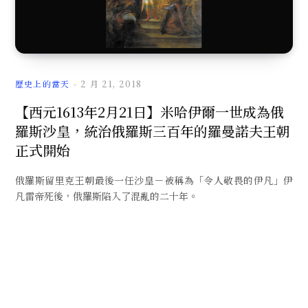
歷史上的當天
2 月 21, 2018
【西元1613年2月21日】米哈伊爾一世成為俄
羅斯沙皇，統治俄羅斯三百年的羅曼諾夫王朝
正式開始
俄羅斯留里克王朝最後一任沙皇－被稱為「令人敬畏的伊凡」伊
凡雷帝死後，俄羅斯陷入了混亂的二十年。