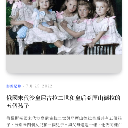
文
章
影像記錄
7 月 25, 2022
俄國末代沙皇尼古拉二世和皇后亞歷山德拉的
五個孩子
俄羅斯帝國末代沙皇尼古拉二世與亞歷山德拉皇后共有五個孩
子，分別是四個女兒和一個兒子。與父母遭遇一樣，他們同樣在