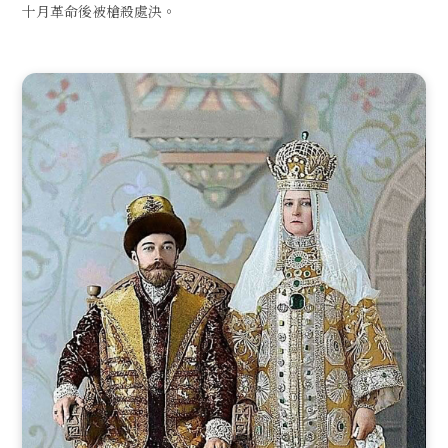
十月革命後被槍殺處決。