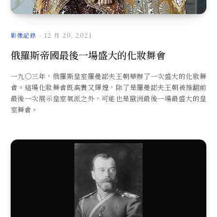
影像記錄
12 月 20, 2021
俄羅斯帝國最後一場盛大的化妝舞會
一九○三年，俄羅斯皇室羅曼諾夫王朝舉辦了一次盛大的化妝舞
會。這場化妝舞會既高貴又輝煌，除了是羅曼諾夫王朝被推翻前
最後一次展示皇室氣派之外，可能也是歐洲最後一場最盛大的皇
室舞會。