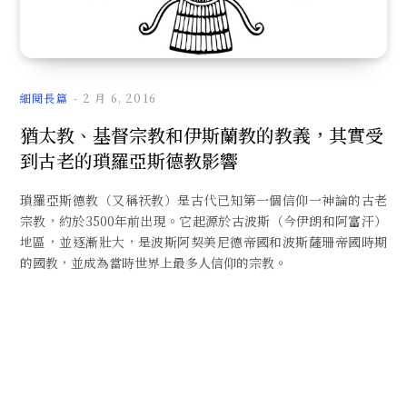
文
細閱長篇
2 月 6, 2016
猶太教、基督宗教和伊斯蘭教的教義，其實受
到古老的瑣羅亞斯德教影響
章
瑣羅亞斯德教（又稱祆教）是古代已知第一個信仰一神論的古老
宗教，約於3500年前出現。它起源於古波斯（今伊朗和阿富汗）
地區，並逐漸壯大，是波斯阿契美尼德帝國和波斯薩珊帝國時期
的國教，並成為當時世界上最多人信仰的宗教。