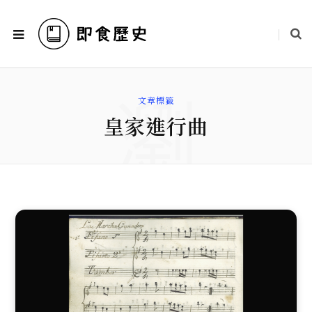
瀏
文章標籤
皇家進行曲
覽