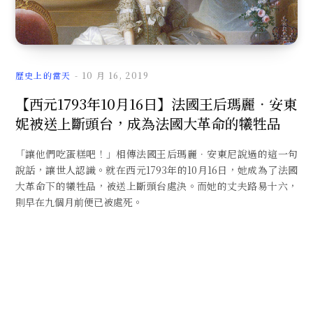
文
歷史上的當天
10 月 16, 2019
【西元1793年10月16日】法國王后瑪麗．安東
妮被送上斷頭台，成為法國大革命的犧牲品
章
「讓他們吃蛋糕吧！」相傳法國王后瑪麗．安東尼說過的這一句
說話，讓世人認識。就在西元1793年的10月16日，她成為了法國
大革命下的犧牲品，被送上斷頭台處決。而她的丈夫路易十六，
則早在九個月前便已被處死。