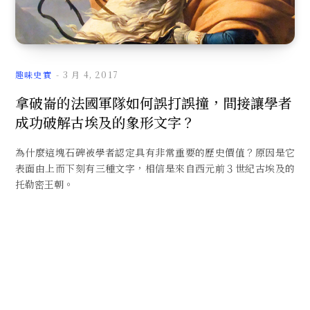
文
趣味史實
3 月 4, 2017
拿破崙的法國軍隊如何誤打誤撞，間接讓學者
成功破解古埃及的象形文字？
章
為什麼這塊石碑被學者認定具有非常重要的歷史價值？原因是它
表面由上而下刻有三種文字，相信是來自西元前３世紀古埃及的
托勒密王朝。