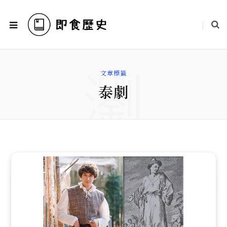
瀏
文章標籤
泰劇
覽