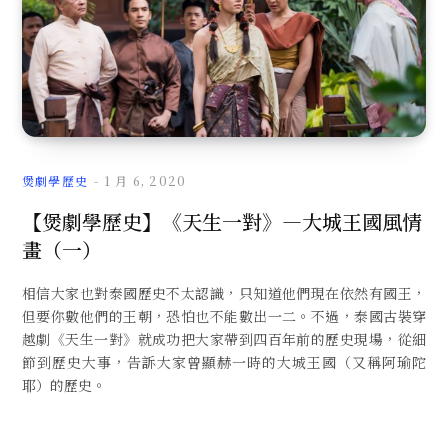
煲劇學歷史
1 月 6, 2020
【煲劇學歷史】《天生一對》—大城王國風情
畫（一）
相信大家也對泰國歷史不太認識，只知道他們現在依然有國王，
但要你數他們的王朝，恐怕也不能數出一二。不過，泰國古裝穿
越劇《天生一對》就成功把大家帶到四百年前的歷史現場，從細
節到歷史大事，告訴大家曾顯赫一時的大城王國（又稱阿瑜陀
耶）的歷史。