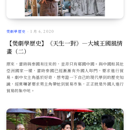
文
煲劇學歷史
1 月 6, 2020
【煲劇學歷史】《天生一對》—大城王國風情
畫（二）
章
原來，當時與泰國有往來的，並非只有鄰國中國。與中國和其他
亞洲國家一樣，當時泰國已經漸漸有外國人叩門，要求進行貿
易。劇中女主角基於好奇，想考證一下自己的現代學到的歷史知
識，經常嚷著要求男主角帶她到貿易市集，正正就是外國人進行
貿易的集中地。