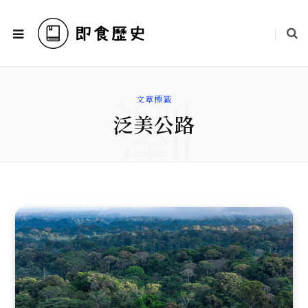
瀏
文章標籤
泛美公路
覽