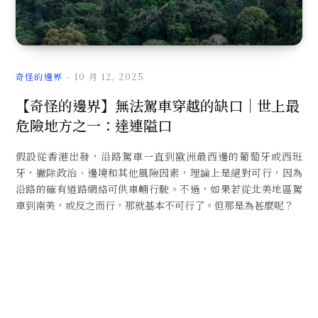
文
奇怪的邊界
10 月 12, 2025
【奇怪的邊界】無法駕車穿越的缺口｜世上最
危險地方之一：達連隘口
章
假設從香港出發，沿路駕車一直到歐洲最西邊的葡萄牙或西班
牙，撇除政治、邊境和其他風險因素，理論上是絕對可行，因為
沿路的確有道路網絡可供車輛行駛。不過，如果若從北美地區駕
車到南美，或反之而行，那就基本不可行了。但那是為甚麼呢？