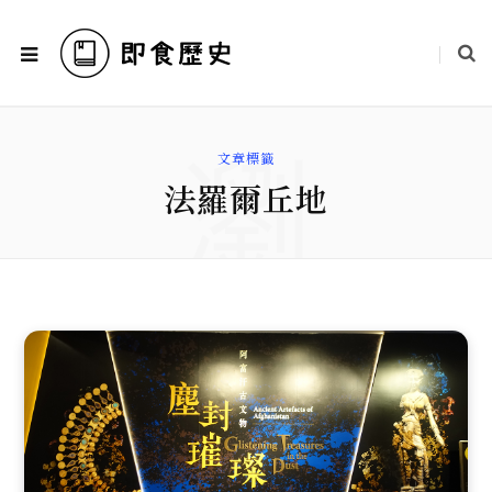
瀏
文章標籤
法羅爾丘地
覽