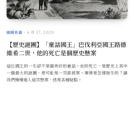
文
細閱長篇
6 月 17, 2020
【歷史謎團】「童話國王」巴伐利亞國王路德
維希二世，他的死亡是個歷史懸案
章
這位國王的一生卻不是個美好的童話。他的死亡，是歷史上其中
一個最大的謎團，更可能是一宗謀殺案。事情是怎樣發生的？讓
我們慢慢進入這宗懸案，透視各種疑點。