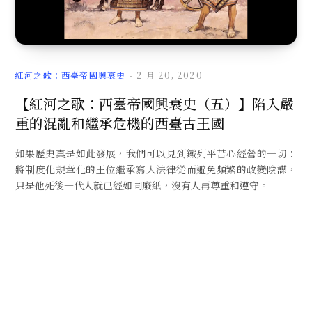
文
紅河之歌：西臺帝國興衰史
2 月 20, 2020
【紅河之歌：西臺帝國興衰史（五）】陷入嚴
重的混亂和繼承危機的西臺古王國
章
如果歷史真是如此發展，我們可以見到鐵列平苦心經營的一切：
將制度化規章化的王位繼承寫入法律從而避免頻繁的政變陰謀，
只是他死後一代人就已經如同廢紙，沒有人再尊重和遵守。