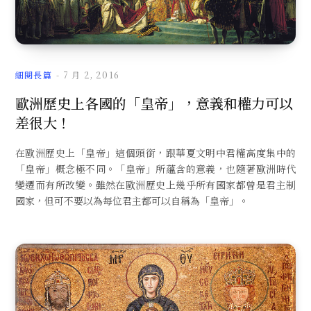
文
細閱長篇
7 月 2, 2016
歐洲歷史上各國的「皇帝」，意義和權力可以
差很大！
章
在歐洲歷史上「皇帝」這個頭銜，跟華夏文明中君權高度集中的
「皇帝」概念極不同。「皇帝」所蘊含的意義，也隨著歐洲時代
變遷而有所改變。雖然在歐洲歷史上幾乎所有國家都曾是君主制
國家，但可不要以為每位君主都可以自稱為「皇帝」。