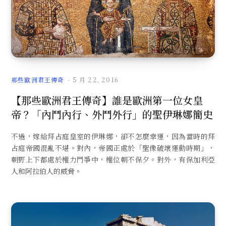
那些歐洲君王傳奇
5 月 22, 2016
【那些歐洲君王傳奇】誰是歐洲第一位女皇
帝？「內鬥內行、外鬥外行」的聖伊琳娜簡史
不過，嫁給拜占庭皇室的伊琳娜，卻不怎麼幸運，因為當時的拜
占庭帝國混亂不堪。對內，帝國正處於「聖像破壞運動時期」，
朝野上下都處於權力鬥爭中，權位朝不保夕。對外，有保加利亞
人和阿拉伯人的威脅。