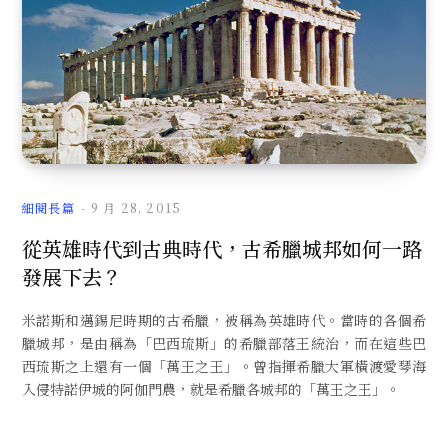
細閱長篇
9 月 28, 2015
從英雄時代到古典時代，古希臘城邦如何一路
發展下去？
米諾斯和邁錫尼時期的古希臘，被稱為英雄時代。當時的各個希
臘城邦，是由稱為「巴西琉斯」的希臘部落王統治，而在這些巴
西琉斯之上還有一個「萬王之王」。曾指揮希臘大軍橫渡愛琴海
入侵特諾伊城的阿伽門農，就是希臘各城邦的「萬王之王」。