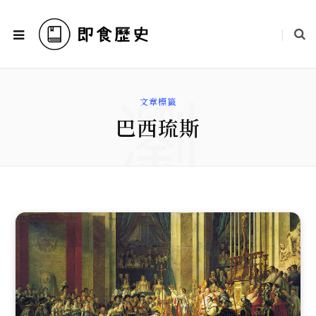
瀏
文章標籤
巴西琉斯
覽