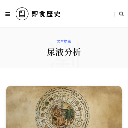
瀏
文章標籤
尿液分析
覽