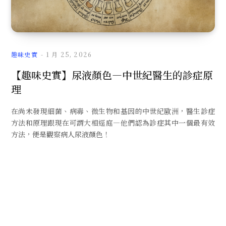
文
趣味史實
1 月 25, 2026
【趣味史實】尿液顏色—中世紀醫生的診症原
理
章
在尚未發現細菌、病毒、微生物和基因的中世紀歐洲，醫生診症
方法和原理跟現在可謂大相逕庭—他們認為診症其中一個最有效
方法，便是觀察病人尿液顏色！