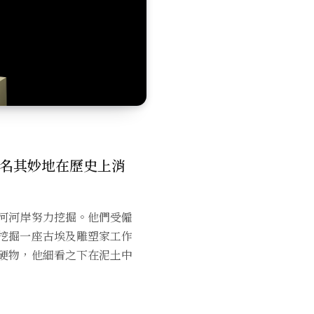
名其妙地在歷史上消
河河岸努力挖掘。他們受僱
挖掘一座古埃及雕塑家工作
硬物，他細看之下在泥土中