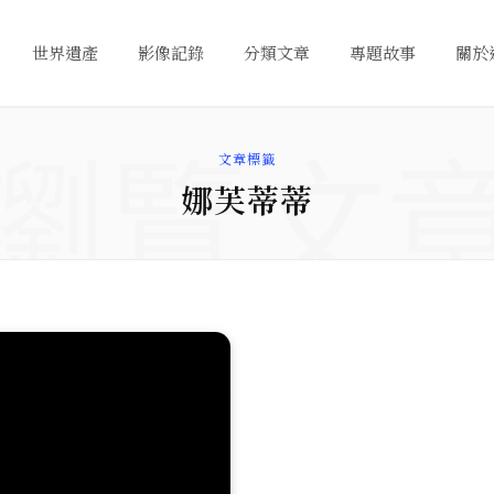
世界遺產
影像記錄
分類文章
專題故事
關於
瀏覽文
文章標籤
娜芙蒂蒂