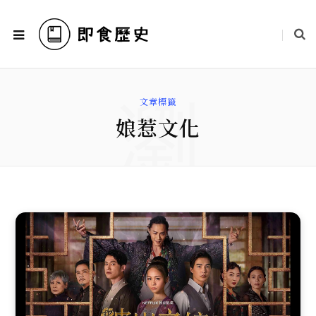
瀏
文章標籤
娘惹文化
覽