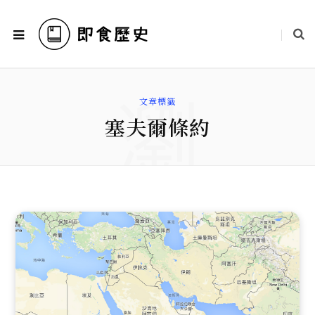
瀏
文章標籤
塞夫爾條約
覽