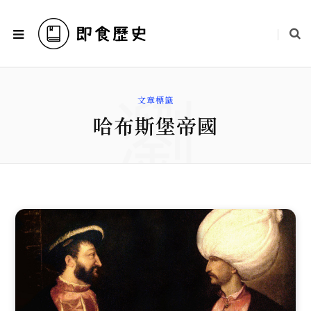
瀏
文章標籤
哈布斯堡帝國
覽