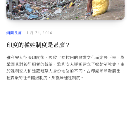
文
細閱長篇
1 月 24, 2016
印度的種姓制度是甚麼？
雅利安人征服印度後，吸收了哈拉巴的農業文化而定居下來。為
章
鞏固其對被征服者的統治，雅利安人逐漸建立了奴隸制社會。由
於雅利安人和達羅毗荼人身份地位的不同，古印度漸漸發展出一
種森嚴的社會階級制度，那就是種姓制度。