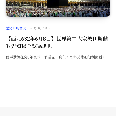
文
歷史上的當天
6 月 8, 2017
【西元632年6月8日】世界第二大宗教伊斯蘭
教先知穆罕默德逝世
章
穆罕默德在610年表示，他看見了真主，及與天使加伯利對話。