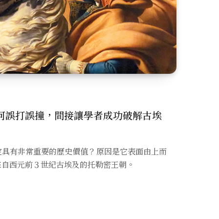
何誤打誤撞，間接讓學者成功破解古埃
定具有非常重要的歷史價值？原因是它表面由上而
來自西元前３世紀古埃及的托勒密王朝。