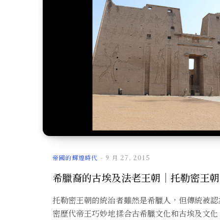
帝國的輝煌時代
9 月 27, 2015
希臘裔的古埃及法老王朝｜托勒密王朝
托勒密王朝的統治者雖然是希臘人，但傳統被認
密歷代帝王巧妙地揉合古希臘文化和古埃及文化