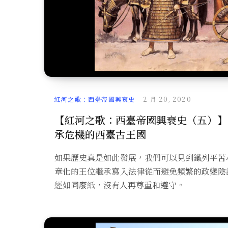
紅河之歌：西臺帝國興衰史
2 月 20, 2020
【紅河之歌：西臺帝國興衰史（五）】
承危機的西臺古王國
如果歷史真是如此發展，我們可以見到鐵列平苦
章化的王位繼承寫入法律從而避免頻繁的政變陰
經如同廢紙，沒有人再尊重和遵守。