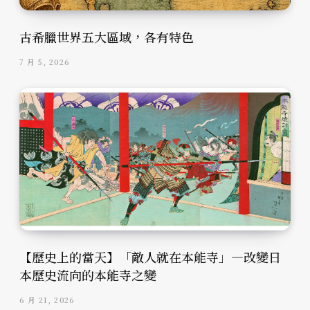
古希臘世界五大區域，各有特色
7 月 5, 2026
【歷史上的當天】「敵人就在本能寺」—改變日
本歷史流向的本能寺之變
6 月 21, 2026