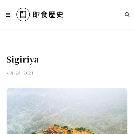
Sigiriya
4 月 28, 2021