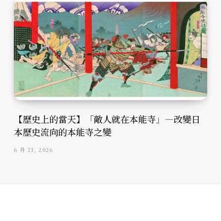
【歷史上的當天】「敵人就在本能寺」—改變日
本歷史流向的本能寺之變
6 月 21, 2026