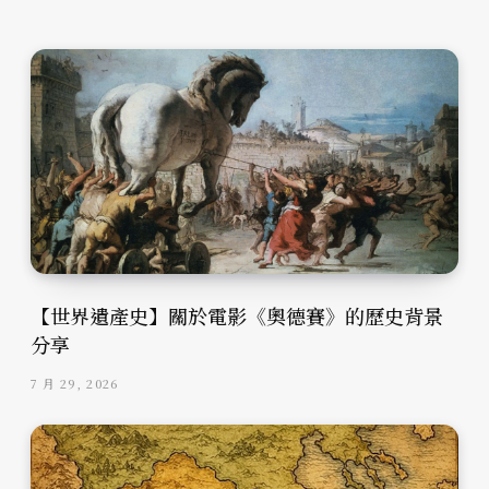
【世界遺產史】關於電影《奧德賽》的歷史背景
分享
7 月 29, 2026