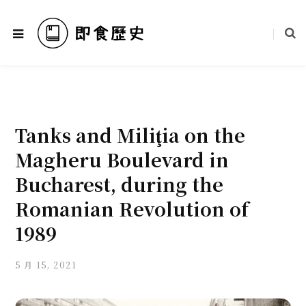
Tanks and Miliţia on the
Magheru Boulevard in
Bucharest, during the
Romanian Revolution of
1989
5 月 15, 2021