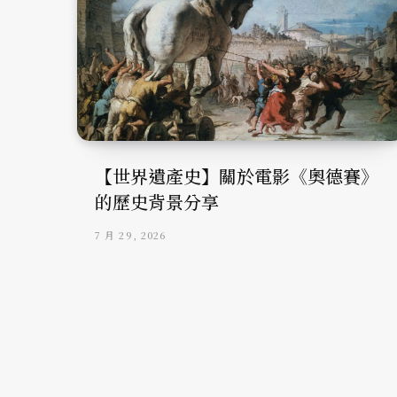
【世界遺產史】關於電影《奧德賽》
的歷史背景分享
7 月 29, 2026