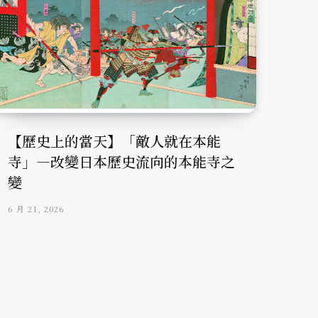
【歷史上的當天】「敵人就在本能
寺」—改變日本歷史流向的本能寺之
變
6 月 21, 2026