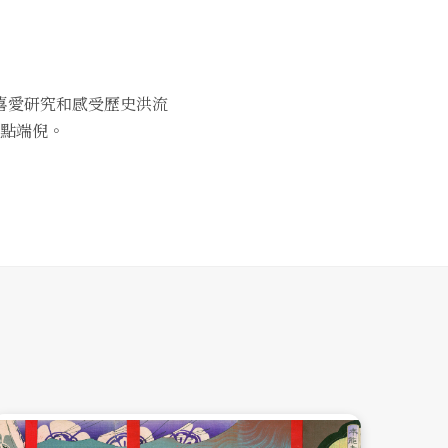
喜愛研究和感受歷史洪流
點端倪。