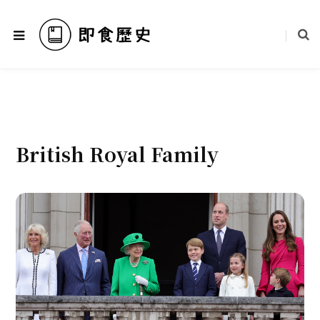
British Royal Family