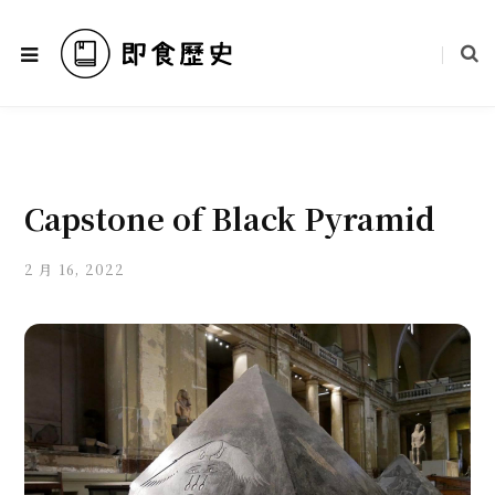
Capstone of Black Pyramid
2 月 16, 2022