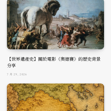
【世界遺產史】關於電影《奧德賽》的歷史背景
分享
7 月 29, 2026