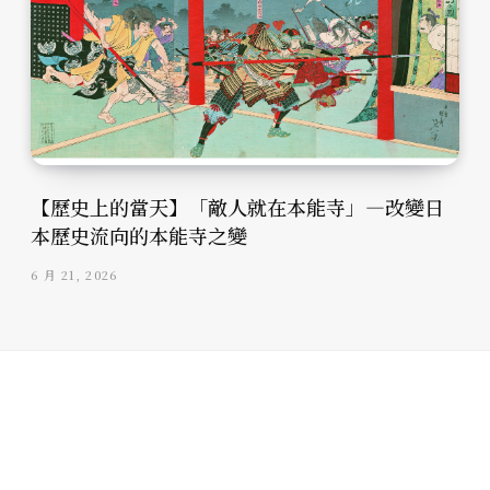
【歷史上的當天】「敵人就在本能寺」—改變日
本歷史流向的本能寺之變
6 月 21, 2026