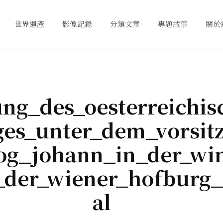
世界遺產
影像記錄
分類文章
專題故事
關於
ung_des_oesterreichis
ges_unter_dem_vorsit
og_johann_in_der_win
_der_wiener_hofburg_
al