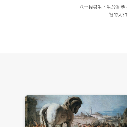
八十後男生，生於香港
裡的人和