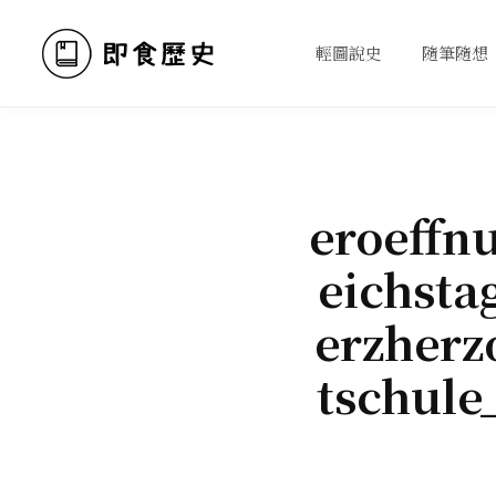
輕圖說史
隨筆隨想
eroeffn
eichsta
erzherz
tschule