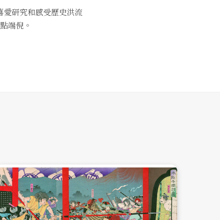
喜愛研究和感受歷史洪流
點端倪。