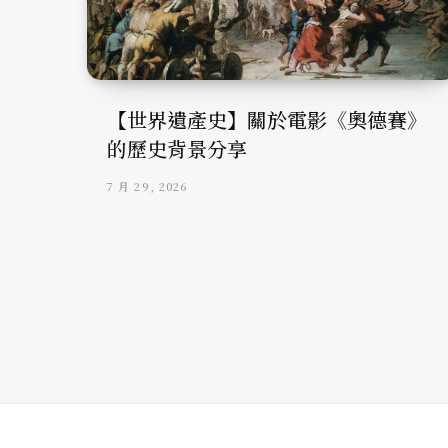
【世界遺產史】關於電影《奧德賽》
的歷史背景分享
7 月 29, 2026