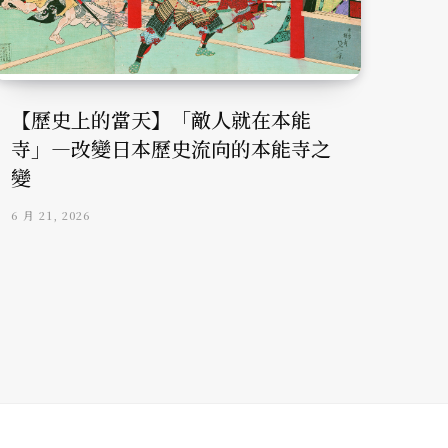
【歷史上的當天】「敵人就在本能
寺」—改變日本歷史流向的本能寺之
變
6 月 21, 2026