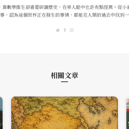
，靠數學維生卻喜愛研讀歷史，在旁人眼中也許有點怪異。從小
事，認為這個世界正在發生的事情，都能在人類的過去中找到一
W
F
I
e
a
n
b
c
s
s
e
t
i
b
a
t
o
g
e
o
r
k
a
m
相關文章