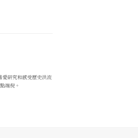
喜愛研究和感受歷史洪流
點端倪。