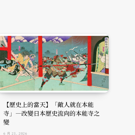
【歷史上的當天】「敵人就在本能
寺」—改變日本歷史流向的本能寺之
變
6 月 21, 2026