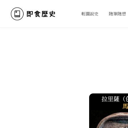
輕圖說史
隨筆隨想