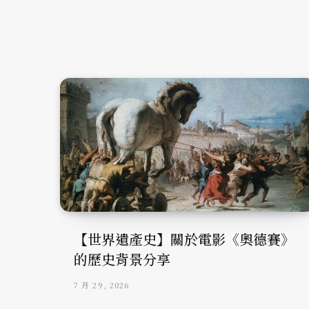
【世界遺產史】關於電影《奧德賽》
的歷史背景分享
7 月 29, 2026