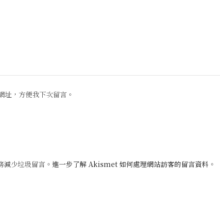
網址，方便我下次留言。
 服務減少垃圾留言。
進一步了解 Akismet 如何處理網站訪客的留言資料
。