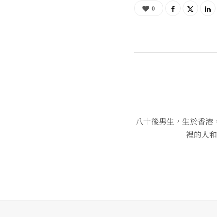
0
八十後男生，生於香港
裡的人和